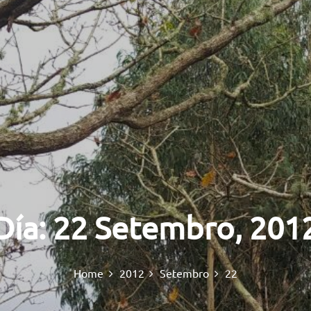
Día:
22 Setembro, 201
Home
2012
Setembro
22