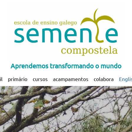
Aprendemos transformando o mundo
il
primário
cursos
acampamentos
colabora
Engli