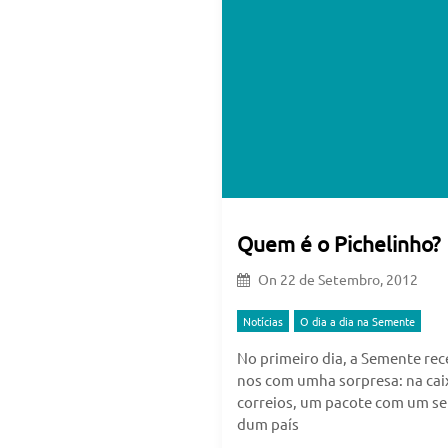
Quem é o Pichelinho?
On
22 de Setembro, 2012
Notícias
O dia a dia na Semente
No primeiro dia, a Semente re
nos com umha sorpresa: na cai
correios, um pacote com um se
dum país