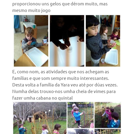
proporcionou uns gelos que dérom muito, mas
mesmo muito jogo
E, como nom, as atividades que nos achegam as
famílias e que som sempre muito interessantes.
Desta volta a família da Yara veu até por dúas vezes.
Numha delas trouxo-nos umha cheia de vimes para
fazer umha cabana no quintal