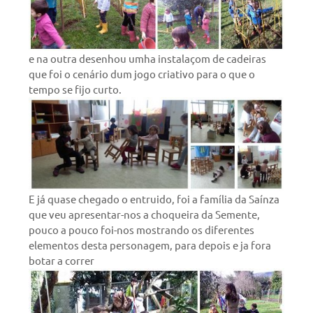
e na outra desenhou umha instalaçom de cadeiras
que foi o cenário dum jogo criativo para o que o
tempo se fijo curto.
E já quase chegado o entruido, foi a família da Saínza
que veu apresentar-nos a choqueira da Semente,
pouco a pouco foi-nos mostrando os diferentes
elementos desta personagem, para depois e ja fora
botar a correr