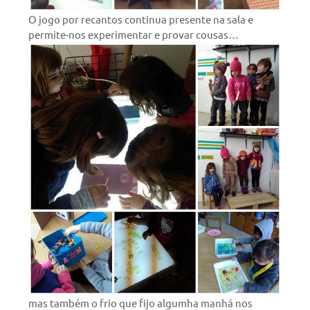
O jogo por recantos continua presente na sala e
permite-nos experimentar e provar cousas…
mas também o frio que fijo algumha manhá nos